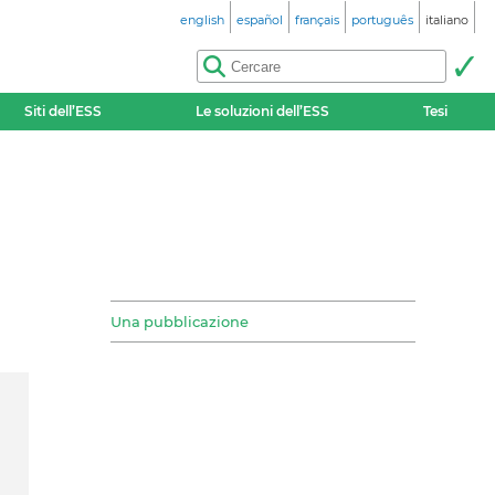
english
español
français
português
italiano
Siti dell’ESS
Le soluzioni dell’ESS
Tesi
Una pubblicazione