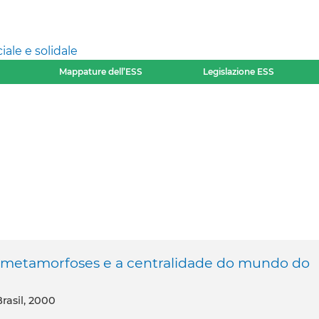
ale e solidale
Mappature dell’ESS
Legislazione ESS
s metamorfoses e a centralidade do mundo do
rasil, 2000