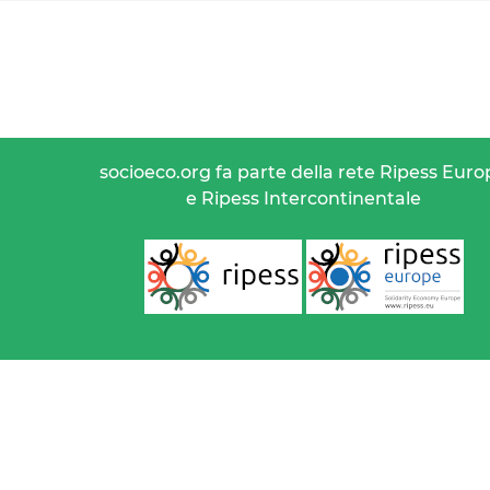
socioeco.org fa parte della rete Ripess Euro
e Ripess Intercontinentale