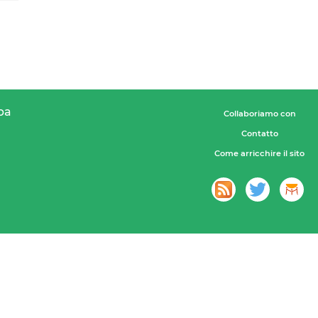
pa
Collaboriamo con
Contatto
Come arricchire il sito