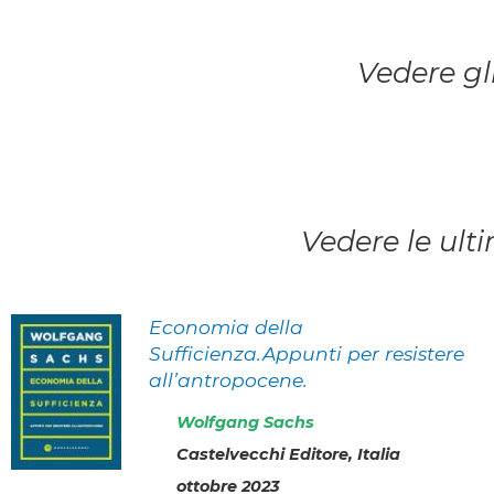
Vedere gl
Vedere le ult
Economia della
Sufficienza.Appunti per resistere
all’antropocene.
Wolfgang Sachs
Castelvecchi Editore, Italia
ottobre 2023