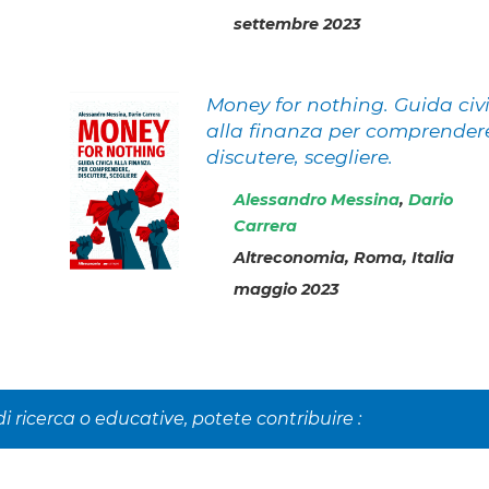
settembre 2023
Money for nothing. Guida civ
alla finanza per comprender
discutere, scegliere.
Alessandro Messina
,
Dario
Carrera
Altreconomia, Roma, Italia
maggio 2023
i ricerca o educative, potete contribuire :