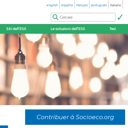
english
español
français
português
italiano
Siti dell’ESS
Le soluzioni dell’ESS
Tesi
Contribuer à Socioeco.org