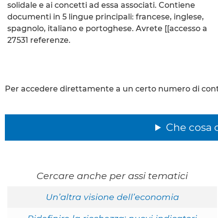
solidale e ai concetti ad essa associati. Contiene
documenti in 5 lingue principali: francese, inglese,
spagnolo, italiano e portoghese. Avrete [[accesso a
27531 referenze.
Per accedere direttamente a un certo numero di conten
Che cosa c
Cercare anche per assi tematici
Un’altra visione dell’economia