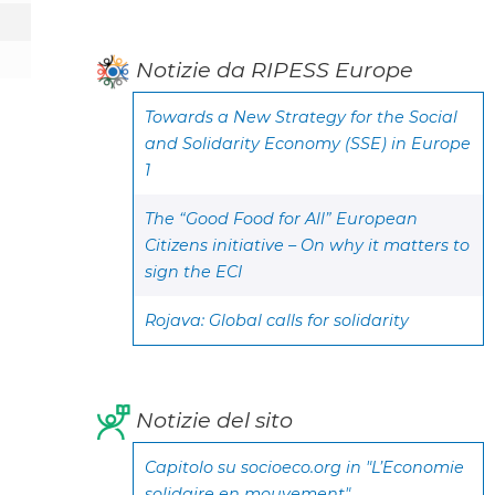
Notizie da RIPESS Europe
Towards a New Strategy for the Social
and Solidarity Economy (SSE) in Europe
1
The “Good Food for All” European
Citizens initiative – On why it matters to
sign the ECI
Rojava: Global calls for solidarity
Notizie del sito
Capitolo su socioeco.org in "L’Economie
solidaire en mouvement"