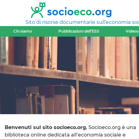
Sito di risorse documentarie sull’economia soci
Chi siamo
Pubblicazioni dell’ESS
Videos
Benvenuti sul sito socioeco.org
, Socioeco.org è una
biblioteca online dedicata all’economia sociale e