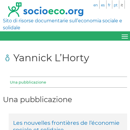
en
es
fr
pt
it
Sito di risorse documentarie sull’economia sociale e
solidale
Yannick L’Horty
Una pubblicazione
Una pubblicazione
Les nouvelles frontières de l’économie
sociale et solidaire