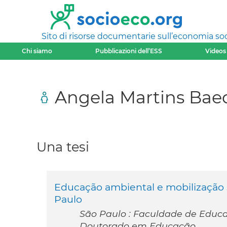
Sito di risorse documentarie sull’economia soci
Chi siamo
Pubblicazioni dell’ESS
Videos
Angela Martins Bae
Una tesi
Educação ambiental e mobilização 
Paulo
São Paulo : Faculdade de Educa
Doutorado em Educação