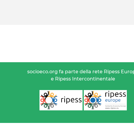
socioeco.org fa parte della rete Ripess Euro
e Ripess Intercontinentale