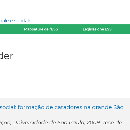
ale e solidale
Mappature dell’ESS
Legislazione ESS
der
social: formação de catadores na grande São
ção, Universidade de São Paulo, 2009. Tese de