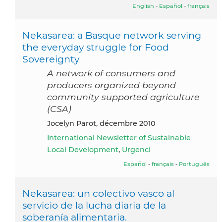
English
-
Español
-
français
Nekasarea: a Basque network serving
the everyday struggle for Food
Sovereignty
A network of consumers and
producers organized beyond
community supported agriculture
(CSA)
Jocelyn Parot, décembre 2010
International Newsletter of Sustainable
Local Development
,
Urgenci
Español
-
français
-
Português
Nekasarea: un colectivo vasco al
servicio de la lucha diaria de la
soberanía alimentaria.