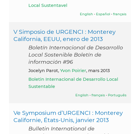
Local Sustentavel
English
-
Español
-
français
V Simposio de URGENCI : Monterey
California, EEUU, enero de 2013
Boletín Internacional de Desarrollo
Local Sostenible Boletín de
información #96
Jocelyn Parot,
Yvon Poirier
, mars 2013
Boletin Internacional de Desarrollo Local
Sustentable
English
-
français
-
Português
Ve Symposium d’URGENCI : Monterey
Californie, États-Unis, janvier 2013
Bulletin International de