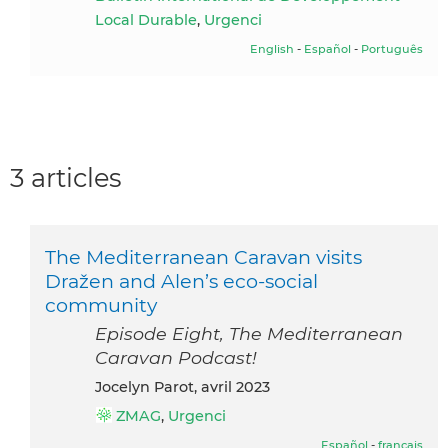
Local Durable
,
Urgenci
English
-
Español
-
Português
3 articles
The Mediterranean Caravan visits
Dražen and Alen’s eco-social
community
Episode Eight, The Mediterranean
Caravan Podcast!
Jocelyn Parot, avril 2023
ZMAG
,
Urgenci
Español
-
français