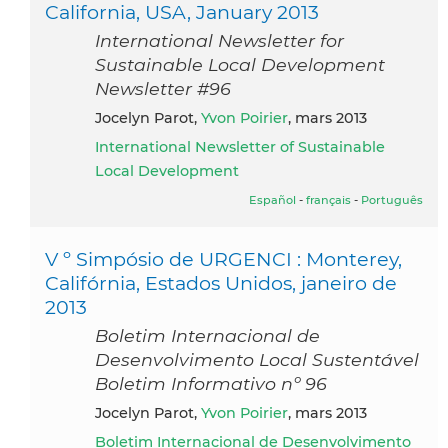
California, USA, January 2013
International Newsletter for
Sustainable Local Development
Newsletter #96
Jocelyn Parot,
Yvon Poirier
, mars 2013
International Newsletter of Sustainable
Local Development
Español
-
français
-
Português
V º Simpósio de URGENCI : Monterey,
Califórnia, Estados Unidos, janeiro de
2013
Boletim Internacional de
Desenvolvimento Local Sustentável
Boletim Informativo nº 96
Jocelyn Parot,
Yvon Poirier
, mars 2013
Boletim Internacional de Desenvolvimento