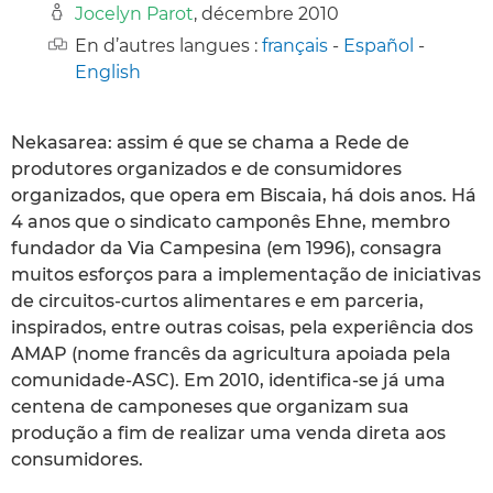
Jocelyn Parot
, décembre 2010
En d’autres langues :
français
-
Español
-
English
Nekasarea: assim é que se chama a Rede de
produtores organizados e de consumidores
organizados, que opera em Biscaia, há dois anos. Há
4 anos que o sindicato camponês Ehne, membro
fundador da Via Campesina (em 1996), consagra
muitos esforços para a implementação de iniciativas
de circuitos-curtos alimentares e em parceria,
inspirados, entre outras coisas, pela experiência dos
AMAP (nome francês da agricultura apoiada pela
comunidade-ASC). Em 2010, identifica-se já uma
centena de camponeses que organizam sua
produção a fim de realizar uma venda direta aos
consumidores.