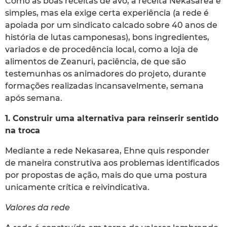
Como as boas receitas de avó, a receita Nekasarea é
simples, mas ela exige certa experiência (a rede é
apoiada por um sindicato calcado sobre 40 anos de
história de lutas camponesas), bons ingredientes,
variados e de procedência local, como a loja de
alimentos de Zeanuri, paciência, de que são
testemunhas os animadores do projeto, durante
formações realizadas incansavelmente, semana
após semana.
1. Construir uma alternativa para reinserir sentido
na troca
Mediante a rede Nekasarea, Ehne quis responder
de maneira construtiva aos problemas identificados
por propostas de ação, mais do que uma postura
unicamente crítica e reivindicativa.
Valores da rede