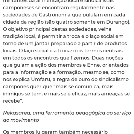
militantes da alimentação local e sindicalistas
camponeses se encontram regularmente nas
sociedades de Gastronomia que pululam em cada
cidade da região (são quatro somente em Durango).
O objetivo principal destas sociedades, velha
tradição local, é permitir a troca e o laço social em
torno de um jantar preparado a partir de produtos
locais. O laço social e a troca: dois termos centrais
em todos os encontros que fizemos. Duas noções
que guiam a ação dos membros e Ehne, orientados
para a informação e a formação, mesmo se, como
nos explica Umfaru, a regra de ouro do sindicalismo
camponês quer que “mais se comunica, mais
inimigos se tem, e mais se é eficaz, mais ameaças se
recebe”.
Nekasarea, uma ferramenta pedagógica ao serviço
do movimento
Os membros julgaram também necessário