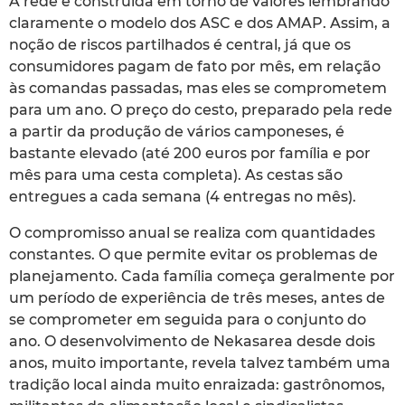
A rede é construída em torno de valores lembrando
claramente o modelo dos ASC e dos AMAP. Assim, a
noção de riscos partilhados é central, já que os
consumidores pagam de fato por mês, em relação
às comandas passadas, mas eles se comprometem
para um ano. O preço do cesto, preparado pela rede
a partir da produção de vários camponeses, é
bastante elevado (até 200 euros por família e por
mês para uma cesta completa). As cestas são
entregues a cada semana (4 entregas no mês).
O compromisso anual se realiza com quantidades
constantes. O que permite evitar os problemas de
planejamento. Cada família começa geralmente por
um período de experiência de três meses, antes de
se comprometer em seguida para o conjunto do
ano. O desenvolvimento de Nekasarea desde dois
anos, muito importante, revela talvez também uma
tradição local ainda muito enraizada: gastrônomos,