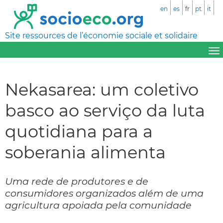
en
es
fr
pt
it
Site ressources de l’économie sociale et solidaire
Nekasarea: um coletivo
basco ao serviço da luta
quotidiana para a
soberania alimenta
Uma rede de produtores e de
consumidores organizados além de uma
agricultura apoiada pela comunidade