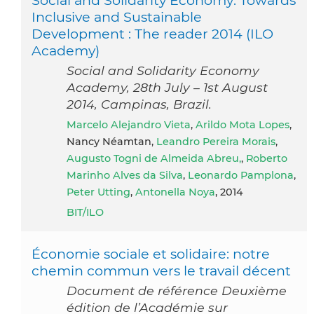
Inclusive and Sustainable
Development : The reader 2014 (ILO
Academy)
Social and Solidarity Economy
Academy, 28th July – 1st August
2014, Campinas, Brazil.
Marcelo Alejandro Vieta
,
Arildo Mota Lopes
,
Nancy Néamtan,
Leandro Pereira Morais
,
Augusto Togni de Almeida Abreu,
,
Roberto
Marinho Alves da Silva
,
Leonardo Pamplona
,
Peter Utting
,
Antonella Noya
, 2014
BIT/ILO
Économie sociale et solidaire: notre
chemin commun vers le travail décent
Document de référence Deuxième
édition de l’Académie sur