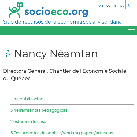
en
es
fr
pt
it
Sitio de recursos de la economía social y solidaria
Nancy Néamtan
Directora General, Chantier de l’Economie Sociale
du Québec.
Una publicación
3 herramientas pedagogicas
2 estudios de caso
5 Documentos de análisis/working papers/articulos