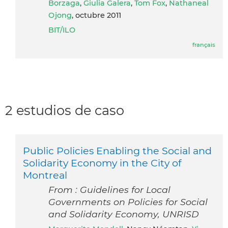
Borzaga
,
Giulia Galera
,
Tom Fox
,
Nathaneal
Ojong
, octubre 2011
BIT/ILO
français
2 estudios de caso
Public Policies Enabling the Social and
Solidarity Economy in the City of
Montreal
From : Guidelines for Local
Governments on Policies for Social
and Solidarity Economy, UNRISD