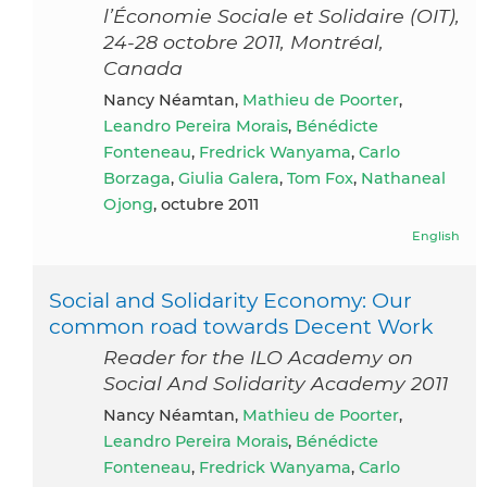
l’Économie Sociale et Solidaire (OIT),
24-28 octobre 2011, Montréal,
Canada
Nancy Néamtan,
Mathieu de Poorter
,
Leandro Pereira Morais
,
Bénédicte
Fonteneau
,
Fredrick Wanyama
,
Carlo
Borzaga
,
Giulia Galera
,
Tom Fox
,
Nathaneal
Ojong
, octubre 2011
English
Social and Solidarity Economy: Our
common road towards Decent Work
Reader for the ILO Academy on
Social And Solidarity Academy 2011
Nancy Néamtan,
Mathieu de Poorter
,
Leandro Pereira Morais
,
Bénédicte
Fonteneau
,
Fredrick Wanyama
,
Carlo