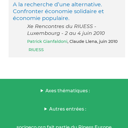
A la recherche d’une alternative.
Confronter économie solidaire et
économie populaire.
Xe Rencontres du RIUESS -
Luxembourg - 2 au 4 juin 2010
Patrick Gianfaldoni
, Claude Llena, juin 2010
RIUESS
Axes thématiques :
Autres entrées :
socioeco.org fait partie du Ripess Europe