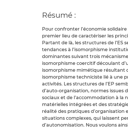
Résumé :
Pour confronter l’économie solidaire (
premier lieu de caractériser les princ
Partant de là, les structures de l’ES
tendances à l’isomorphisme institu
dominantes suivant trois mécanismes
isomorphisme coercitif découlant d’u
isomorphisme mimétique résultant d
isomorphisme techniciste lié à une p
activités. Les structures de l’EP semb
d’auto-organisation, normes issues d’
sociaux et de l’accommodation à la n
matérielles intégrées et des stratégi
réalité des pratiques d’organisation e
situations complexes, qui laissent pe
d’autonomisation. Nous voulons ainsi