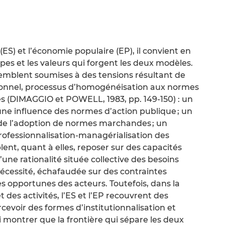
ES) et l’économie populaire (EP), il convient en
ipes et les valeurs qui forgent les deux modèles.
 semblent soumises à des tensions résultant de
tionnel, processus d’homogénéisation aux normes
 (DIMAGGIO et POWELL, 1983, pp. 149-150) : un
ne influence des normes d’action publique ; un
e l’adoption de normes marchandes ; un
rofessionnalisation-managérialisation des
lent, quant à elles, reposer sur des capacités
une rationalité située collective des besoins
écessité, échafaudée sur des contraintes
es opportunes des acteurs. Toutefois, dans la
t des activités, l’ES et l’EP recouvrent des
rcevoir des formes d’institutionnalisation et
 montrer que la frontière qui sépare les deux