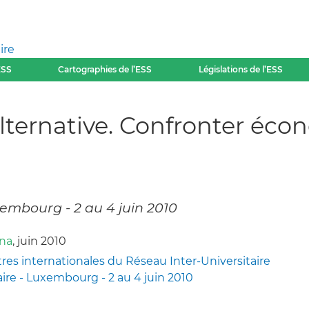
ire
ESS
Cartographies de l’ESS
Législations de l’ESS
lternative. Confronter écon
embourg - 2 au 4 juin 2010
ena
, juin 2010
s internationales du Réseau Inter-Universitaire
aire - Luxembourg - 2 au 4 juin 2010