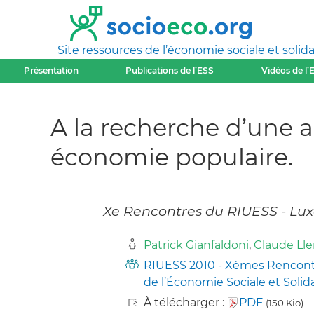
Site ressources de l’économie sociale et solida
Présentation
Publications de l’ESS
Vidéos de l’
A la recherche d’une a
économie populaire.
Xe Rencontres du RIUESS - Lux
Patrick Gianfaldoni
,
Claude Ll
RIUESS 2010 - Xèmes Rencontre
de l’Économie Sociale et Solid
À télécharger :
PDF
(150 Kio)