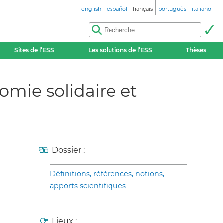
english
español
français
português
italiano
Sites de l’ESS
Les solutions de l’ESS
Thèses
omie solidaire et
Dossier :
Définitions, références, notions,
apports scientifiques
Lieux :