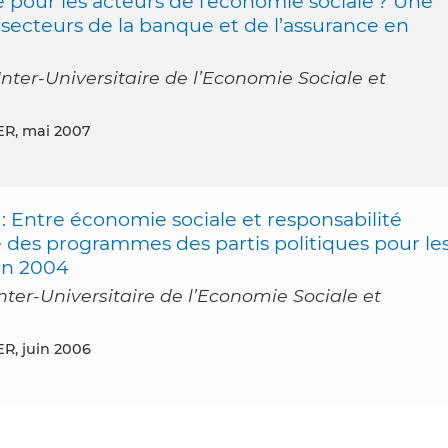
e pour les acteurs de l’économie sociale ? Une
secteurs de la banque et de l’assurance en
ter-Universitaire de l’Economie Sociale et
ER, mai 2007
 : Entre économie sociale et responsabilité
e des programmes des partis politiques pour le
en 2004
er-Universitaire de l’Economie Sociale et
R, juin 2006