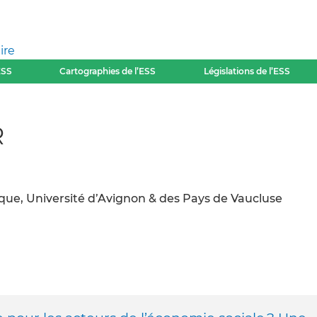
ire
ESS
Cartographies de l’ESS
Législations de l’ESS
R
que, Université d’Avignon & des Pays de Vaucluse