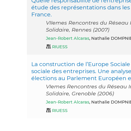
Quelle responsabilité de l’entrepris
étude des représentations dans les 
France.
VIIemes Rencontres du Réseau In
Solidaire, Rennes (2007)
Jean-Robert Alcaras
, Nathalie DOMPNI
RIUESS
La construction de l’Europe Sociale
sociale des entreprises. Une analys
élections au Parlement Européen 
VIemes Rencontres du Réseau Int
Solidaire, Grenoble (2006)
Jean-Robert Alcaras
, Nathalie DOMPNIE
RIUESS