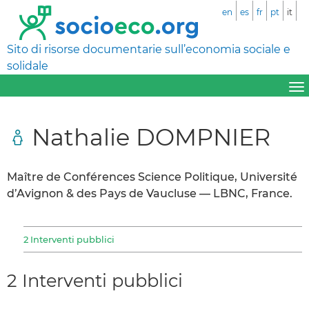
en
es
fr
pt
it
Sito di risorse documentarie sull’economia sociale e
solidale
Nathalie DOMPNIER
Maître de Conférences Science Politique, Université
d’Avignon & des Pays de Vaucluse — LBNC, France.
2 Interventi pubblici
2 Interventi pubblici