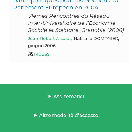
partis politiques pour les élections au
Parlement Européen en 2004
VIemes Rencontres du Réseau
Inter-Universitaire de l’Economie
Sociale et Solidaire, Grenoble (2006)
Jean-Robert Alcaras
, Nathalie DOMPNIER,
giugno 2006
RIUESS
Assi tematici :
Altre modalità d’accesso :