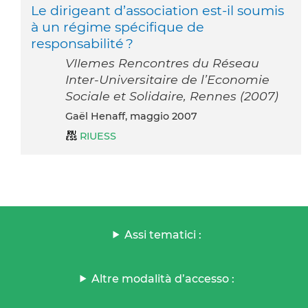
Le dirigeant d’association est-il soumis
à un régime spécifique de
responsabilité ?
VIIemes Rencontres du Réseau
Inter-Universitaire de l’Economie
Sociale et Solidaire, Rennes (2007)
Gaël Henaff, maggio 2007
RIUESS
Assi tematici :
Altre modalità d’accesso :