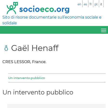
en
es
fr
pt
it
Sito di risorse documentarie sull’economia sociale e
solidale
Gaël Henaff
CRES LESSOR, France.
Un intervento pubblico
Un intervento pubblico