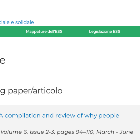
ale e solidale
Mappature dell’ESS
Legislazione ESS
e
 paper/articolo
 compilation and review of why people
olume 6, Issue 2-3, pages 94–110, March - June