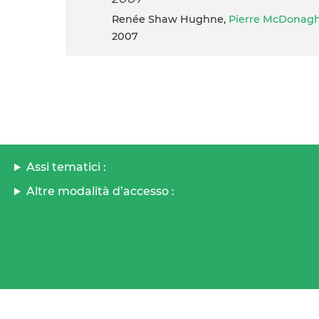
Renée Shaw Hughne,
Pierre McDonag
2007
Assi tematici :
Altre modalità d’accesso :