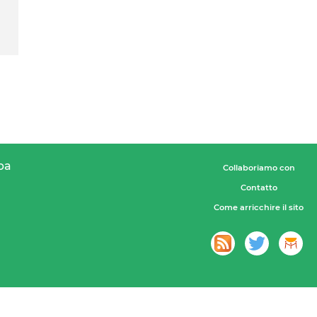
pa
Collaboriamo con
Contatto
Come arricchire il sito