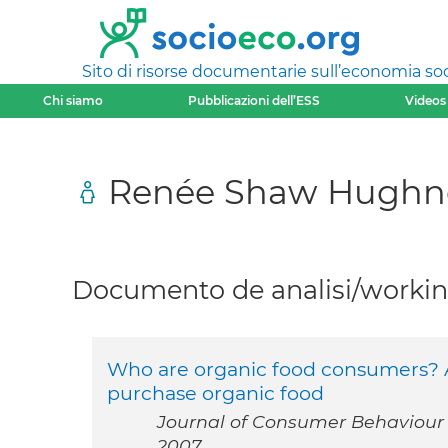
Sito di risorse documentarie sull’economia soci
Chi siamo
Pubblicazioni dell’ESS
Videos
Renée Shaw Hughn
Documento de analisi/working
Who are organic food consumers? A
purchase organic food
Journal of Consumer Behaviour V
2007