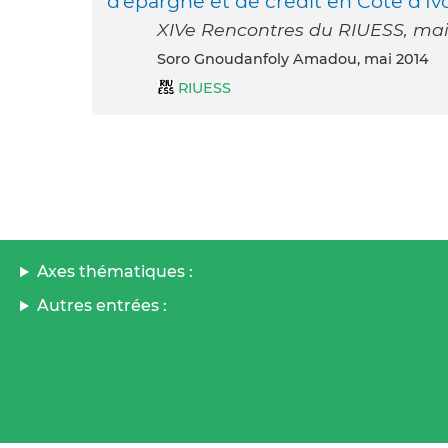
d’épargne et de crédit en Côte d’Iv
XIVe Rencontres du RIUESS, mai 
Soro Gnoudanfoly Amadou, mai 2014
RIUESS
Axes thématiques :
Autres entrées :