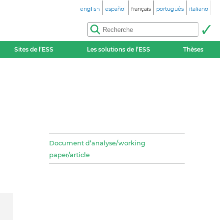
english
español
français
português
italiano
Sites de l’ESS
Les solutions de l’ESS
Thèses
Document d’analyse/working
paper/article