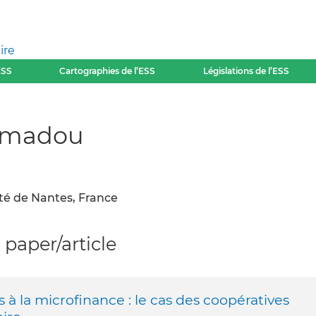
ire
ESS
Cartographies de l’ESS
Législations de l’ESS
Amadou
té de Nantes, France
paper/article
 à la microfinance : le cas des coopératives