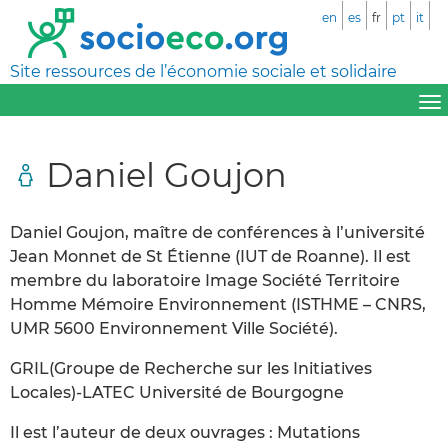
en
es
fr
pt
it
Site ressources de l’économie sociale et solidaire
Daniel Goujon
Daniel Goujon, maître de conférences à l’université
Jean Monnet de St Étienne (IUT de Roanne). Il est
membre du laboratoire Image Société Territoire
Homme Mémoire Environnement (ISTHME – CNRS,
UMR 5600 Environnement Ville Société).
GRIL(Groupe de Recherche sur les Initiatives
Locales)-LATEC Université de Bourgogne
Il est l’auteur de deux ouvrages : Mutations