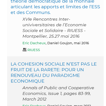
théorie démocratique de la monnaie
articulant les apports et limites de l’ESS
et des Communs.
XVIe Rencontres Inter-
univiversitaires de l’Economie
Sociale et Solidaire - RIUESS -
Montpellier, 25.27 mai 2016
Eric Dacheux
, Daniel Goujon, mai 2016
RIUESS
LA COHESION SOCIALE N’EST PAS LE
FRUIT DE LA RARETE: POUR UN
RENOUVEAU DU PARADIGME
ECONOMIQUE
Annals of Public and Cooperative
Economics, Issue 1, pages 83-99,
March 2012
Eric Dacheux
, Daniel Goujon, mars 2012