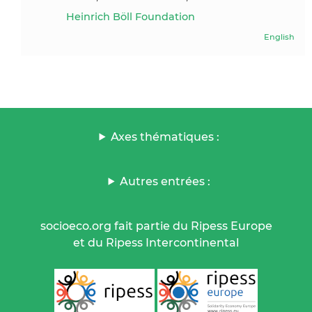
Heinrich Böll Foundation
English
Axes thématiques :
Autres entrées :
socioeco.org fait partie du Ripess Europe
et du Ripess Intercontinental