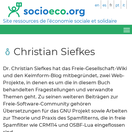
en
es
fr
pt
it
Site ressources de l’économie sociale et solidaire
Christian Siefkes
Dr. Christian Siefkes hat das Freie-Gesellschaft-Wiki
und den Keimform-Blog mitbegründet, zwei Web-
Projekte, in denen es um die in diesem Buch
behandelten Fragestellungen und verwandte
Themen geht. Zu seinen weiteren Beiträgen zur
Freie-Software-Community gehören
Übersetzungen für das GNU Projekt sowie Arbeiten
zur Theorie und Praxis des Spamﬁlterns, die in freie
Spamﬁlter wie CRM114 und OSBF-Lua eingeﬂossen