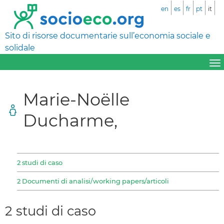
en
es
fr
pt
it
Sito di risorse documentarie sull’economia sociale e
solidale
Marie-Noëlle
Ducharme,
2 studi di caso
2 Documenti di analisi/working papers/articoli
2 studi di caso