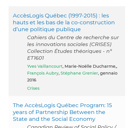
AccèsLogis Québec (1997-2015) : les
hauts et les bas de la co-construction
d’une politique publique
Cahiers du Centre de recherche sur
les innovations sociales (CRISES)
Collection Études théoriques - n°
ET1601
Yves Vaillancourt
, Marie-Noëlle Ducharme,,
François Aubry
,
Stéphane Grenier
, gennaio
2016
Crises
The AccèsLogis Québec Program: 15
years of Partnership Between the
State and the Social Economy
Canadian Review of Social Policy /