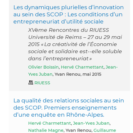
Les dynamiques plurielles d’innovation
au sein des SCOP : Les conditions d’un
entrepreneuriat d’utilité sociale
XVème Rencontres du RIUESS
Université de Reims – 27 au 29 mai
2015 « La créativité de l’Économie
sociale et solidaire est-­‐elle soluble
dans l’entrepreneuriat »
Olivier Boissin
,
Hervé Charmettant
,
Jean-
Yves Juban
, Yvan Renou, mai 2015
RIUESS
La qualité des relations sociales au sein
des SCOP. Premiers enseignements
d’une enquête en Rhône-Alpes.
Hervé Charmettant
,
Jean-Yves Juban
,
Nathalie Magne
, Yvan Renou,
Guillaume