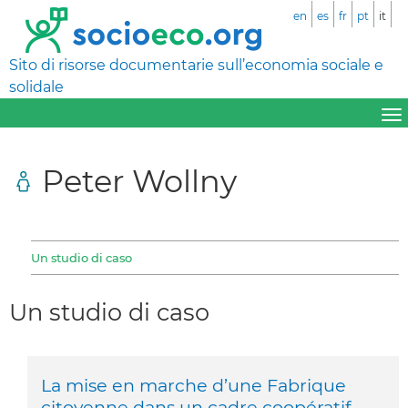
en
es
fr
pt
it
Sito di risorse documentarie sull’economia sociale e
solidale
Peter Wollny
Un studio di caso
Un studio di caso
La mise en marche d’une Fabrique
citoyenne dans un cadre coopératif