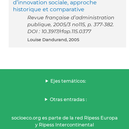
d’innovation sociale, approche
historique et comparative
Revue française d’administration
publique, 2005/3 no115, p. 377-382.
DOI : 10.3917/rfap.115.0377
Louise Dandurand, 2005
Ejes temáticos:
Otras entradas :
socioeco.org es parte de la red Ripess Europa
y Ripess Intercontinental