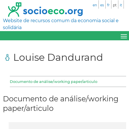
en
es
fr
pt
it
Website de recursos comum da economia social e
solidária
Louise Dandurand
Documento de análise/working paper/articulo
Documento de análise/working
paper/articulo