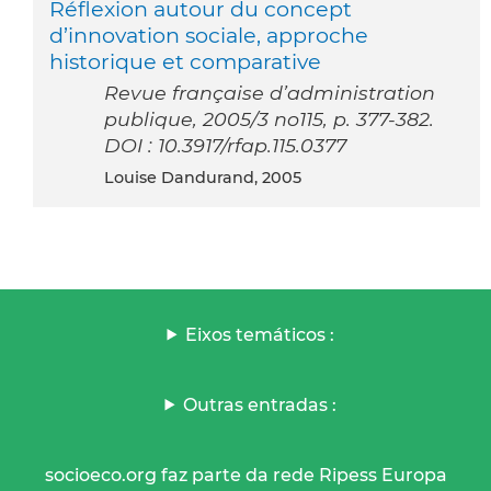
Réflexion autour du concept
d’innovation sociale, approche
historique et comparative
Revue française d’administration
publique, 2005/3 no115, p. 377-382.
DOI : 10.3917/rfap.115.0377
Louise Dandurand, 2005
Eixos temáticos :
Outras entradas :
socioeco.org faz parte da rede Ripess Europa