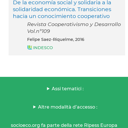
De la economía social y solidaria a la
solidaridad económica. Transiciones
hacia un conocimiento cooperativo
Revista Cooperativismo y Desarrollo
Vol.n°109
Felipe Saez-Riquelme, 2016
INDESCO
Assi tematici :
Altre modalità d’accesso :
socioeco.org fa parte della rete Ripess Europa