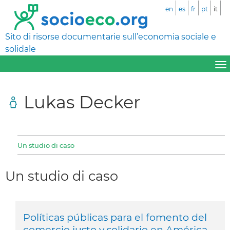
en
es
fr
pt
it
Sito di risorse documentarie sull’economia sociale e
solidale
Lukas Decker
Un studio di caso
Un studio di caso
Políticas públicas para el fomento del
comercio justo y solidario en América