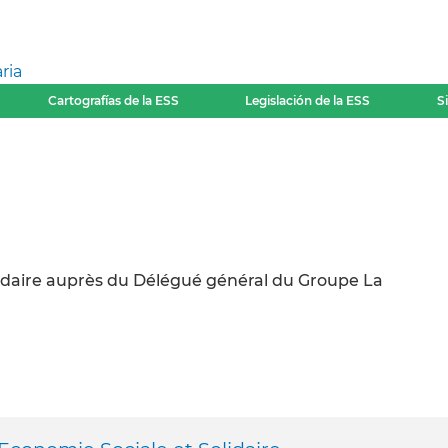
ria
Cartografías de la ESS
Legislación de la ESS
S
idaire auprès du Délégué général du Groupe La