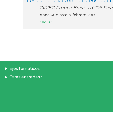
Les partenariats entre La Poste et l
CIRIEC France Brèves n°106 Févr
Anne Rubinstein, febrero 2017
CIRIEC
Ejes temáticos:
Otras entradas :