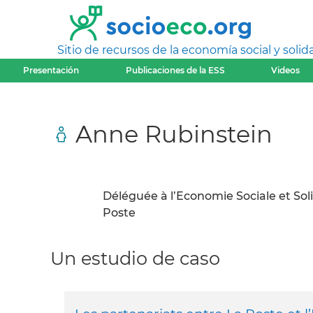
Sitio de recursos de la economía social y solida
Presentación
Publicaciones de la ESS
Videos
Anne Rubinstein
Déléguée à l’Economie Sociale et Sol
Poste
Un estudio de caso