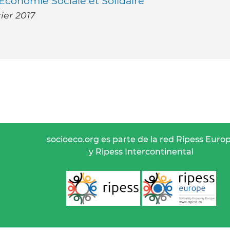
’Economie Sociale et Solidaire
ier 2017
socioeco.org es parte de la red Ripess Euro
y Ripess Intercontinental