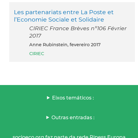
Les partenariats entre La Poste et
l’Economie Sociale et Solidaire
CIRIEC France Brèves n°106 Février
2017
Anne Rubinstein, fevereiro 2017
CIRIEC
Eixos temáticos :
Outras entradas :
socioeco.org faz parte da rede Ripess Europa