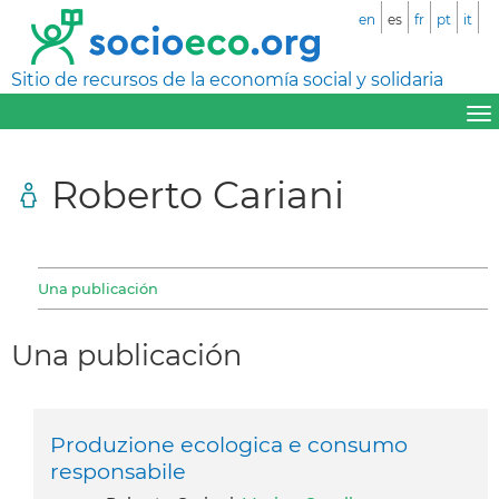
en
es
fr
pt
it
Sitio de recursos de la economía social y solidaria
Roberto Cariani
Una publicación
Una publicación
Produzione ecologica e consumo
responsabile