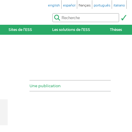
english
español
français
português
italiano
Sites de l’ESS
Les solutions de l’ESS
Thèses
Une publication