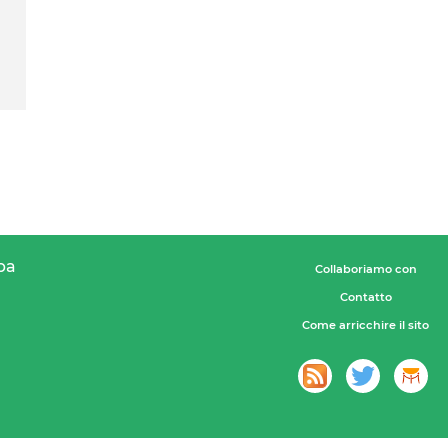
pa
Collaboriamo con
Contatto
Come arricchire il sito