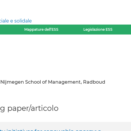
ale e solidale
Mappature dell’ESS
Legislazione ESS
, Nijmegen School of Management, Radboud
 paper/articolo