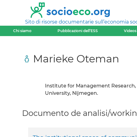
Sito di risorse documentarie sull’economia soci
Chi siamo
Pubblicazioni dell’ESS
Videos
Marieke Oteman
Institute for Management Research
University, Nijmegen.
Documento de analisi/working