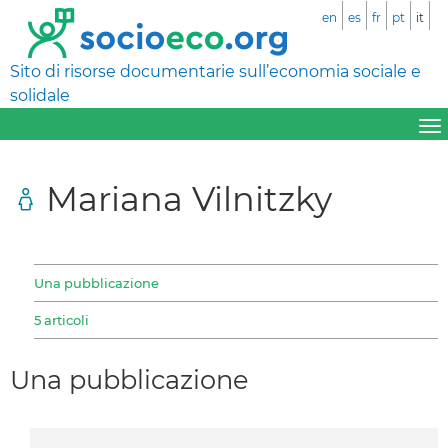
en
es
fr
pt
it
Sito di risorse documentarie sull’economia sociale e
solidale
Mariana Vilnitzky
Una pubblicazione
5 articoli
Una pubblicazione