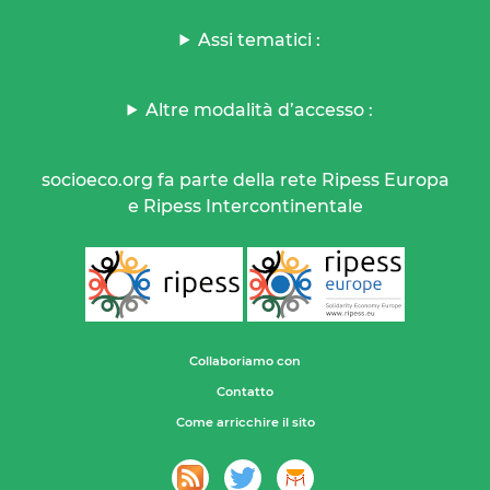
Assi tematici :
Altre modalità d’accesso :
socioeco.org fa parte della rete Ripess Europa
e Ripess Intercontinentale
Collaboriamo con
Contatto
Come arricchire il sito