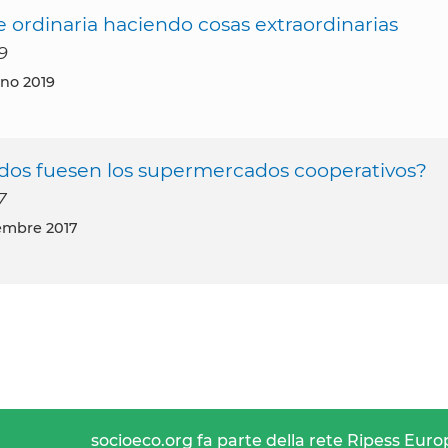
ordinaria haciendo cosas extraordinarias
9
gno 2019
cados fuesen los supermercados cooperativos?
7
embre 2017
socioeco.org fa parte della rete Ripess Euro