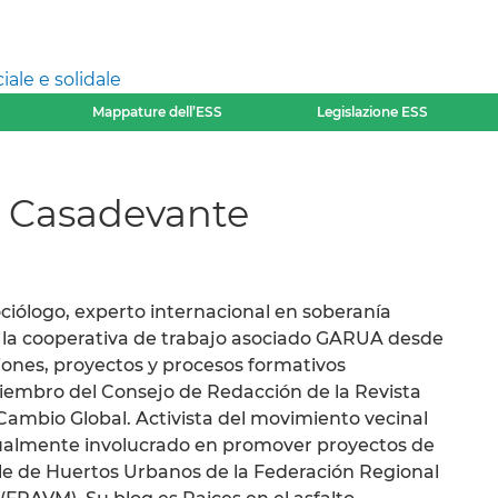
ale e solidale
Mappature dell’ESS
Legislazione ESS
z Casadevante
ociólogo, experto internacional en soberanía
 la cooperativa de trabajo asociado GARUA desde
iones, proyectos y procesos formativos
 Miembro del Consejo de Redacción de la Revista
Cambio Global. Activista del movimiento vecinal
ualmente involucrado en promover proyectos de
e de Huertos Urbanos de la Federación Regional