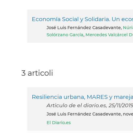
Economía Social y Solidaria. Un eco
José Luis Fernández Casadevante,
Núr
Solórzano García
,
Mercedes Valcárcel D
3 articoli
Resiliencia urbana, MARES y marej
Articulo de el diario.es, 25/11/201
José Luis Fernández Casadevante, nov
El Diario.es