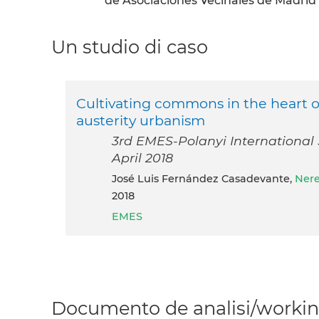
de Asociaciones Vecinales de Madrid (
Un studio di caso
Cultivating commons in the heart o
austerity urbanism
3rd EMES-Polanyi International S
April 2018
José Luis Fernández Casadevante,
Nere
2018
EMES
Documento de analisi/working