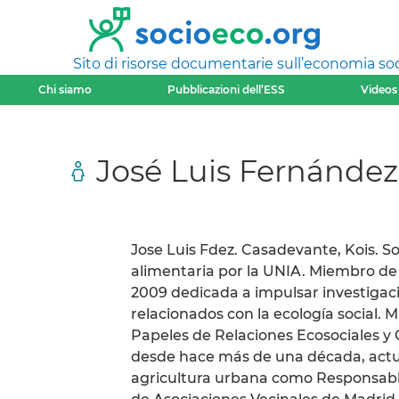
Sito di risorse documentarie sull’economia soci
Chi siamo
Pubblicazioni dell’ESS
Videos
José Luis Fernánde
Jose Luis Fdez. Casadevante, Kois. S
alimentaria por la UNIA. Miembro de
2009 dedicada a impulsar investigac
relacionados con la ecología social.
Papeles de Relaciones Ecosociales y 
desde hace más de una década, act
agricultura urbana como Responsabl