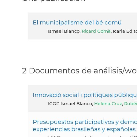
El municipalisme del bé comú
Ismael Blanco,
Ricard Gomà
, Icaria Edi
2 Documentos de análisis/wor
Innovació social i polítiques públiq
IGOP Ismael Blanco,
Helena Cruz
,
Rubé
Presupuestos participativos y democ
experiencias brasileñas y españolas