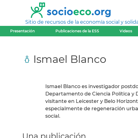
Sitio de recursos de la economía social y solida
Presentación
Publicaciones de la ESS
Videos
Ismael Blanco
Ismael Blanco es investigador postdo
Departamento de Ciencia Política y 
visitante en Leicester y Belo Horizont
especialmente de regeneración urban
social.
Una publicación