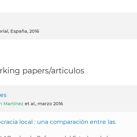
torial, España, 2016
king papers/articulos
ues
n Martínez
et al., marzo 2016
racia local : una comparación entre las