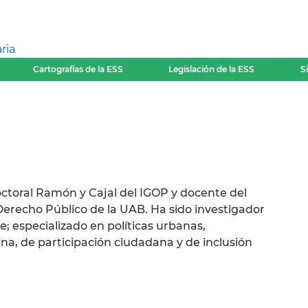
ria
Cartografías de la ESS
Legislación de la ESS
S
ctoral Ramón y Cajal del IGOP y docente del
Derecho Público de la UAB. Ha sido investigador
e; especializado en políticas urbanas,
a, de participación ciudadana y de inclusión