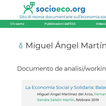
Sito di risorse documentarie sull’economia soci
Chi siamo
Pubblicazioni dell’ESS
Videos
Miguel Ángel Martín
Documento de analisi/working
La Economía Social y Solidaria: Bal
Miguel Ángel Martínez del Arco,
Fernan
Sandra Salsón Martín
, febbraio 2019