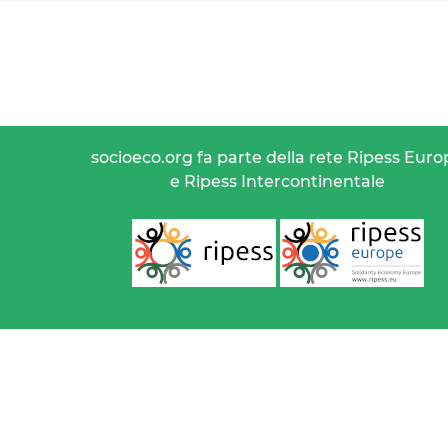
socioeco.org fa parte della rete Ripess Euro
e Ripess Intercontinentale