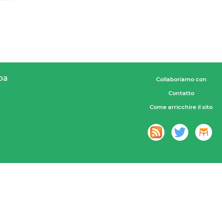
pa
Collaboriamo con
Contatto
Come arricchire il sito