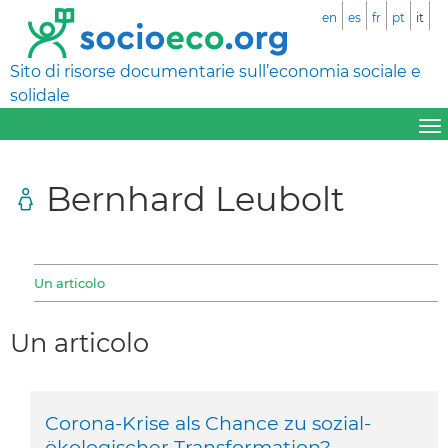
en
es
fr
pt
it
Sito di risorse documentarie sull’economia sociale e
solidale
Bernhard Leubolt
Un articolo
Un articolo
Corona-Krise als Chance zu sozial-
ökologischer Transformation?