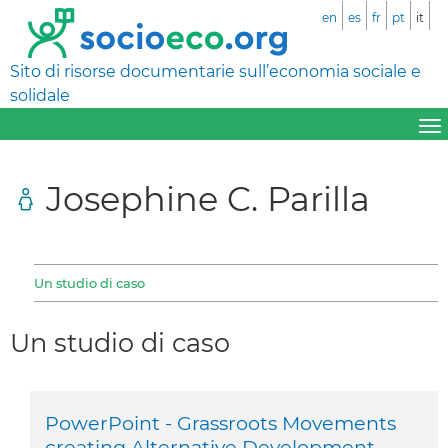
en
es
fr
pt
it
Sito di risorse documentarie sull’economia sociale e
solidale
Josephine C. Parilla
Un studio di caso
Un studio di caso
PowerPoint - Grassroots Movements
creating Alternative Development