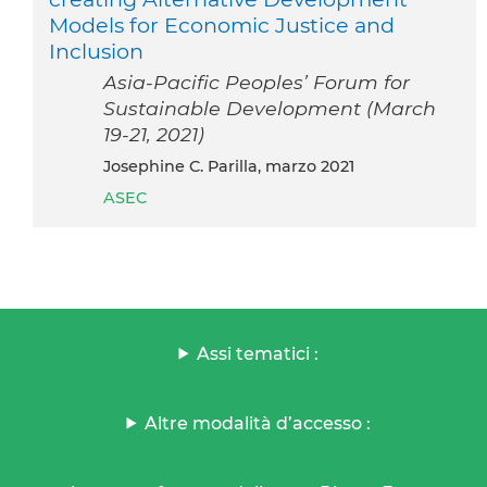
Models for Economic Justice and
Inclusion
Asia-Pacific Peoples’ Forum for
Sustainable Development (March
19-21, 2021)
Josephine C. Parilla, marzo 2021
ASEC
Assi tematici :
Altre modalità d’accesso :