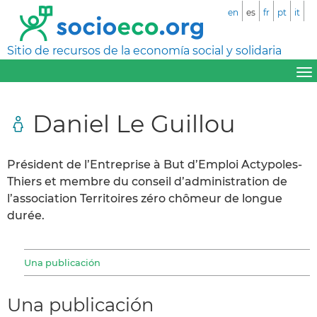
en
es
fr
pt
it
Sitio de recursos de la economía social y solidaria
Daniel Le Guillou
Président de l’Entreprise à But d’Emploi Actypoles-
Thiers et membre du conseil d’administration de
l’association Territoires zéro chômeur de longue
durée.
Una publicación
Una publicación