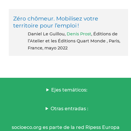
Zéro chômeur. Mobilisez votre
territoire pour l’emploi !
Daniel Le Guillou,
Denis Prost
, Éditions de
l’Atelier et les Éditions Quart Monde , Paris,
France, mayo 2022
Ejes temáticos:
Otras entradas :
socioeco.org es parte de la red Ripess Europa