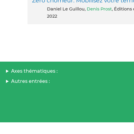
Zéro chômeur. Mobilisez votre territ
Daniel Le Guillou,
Denis Prost
, Éditions
2022
Axes thématiques :
Autres entrées :