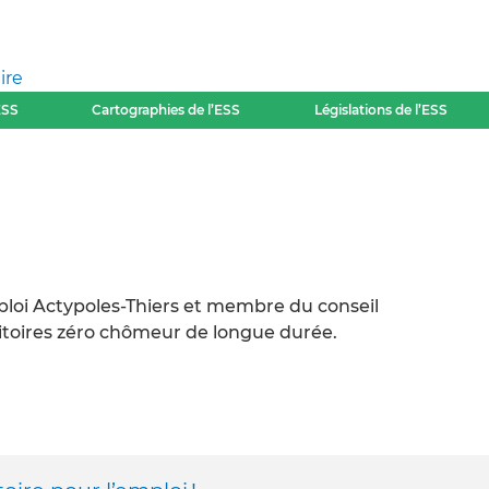
ire
ESS
Cartographies de l’ESS
Législations de l’ESS
ploi Actypoles-Thiers et membre du conseil
ritoires zéro chômeur de longue durée.