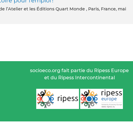
oire pour l’emploi !
 de l’Atelier et les Éditions Quart Monde , Paris, France, mai
socioeco.org fait partie du Ripess Europe
et du Ripess Intercontinental