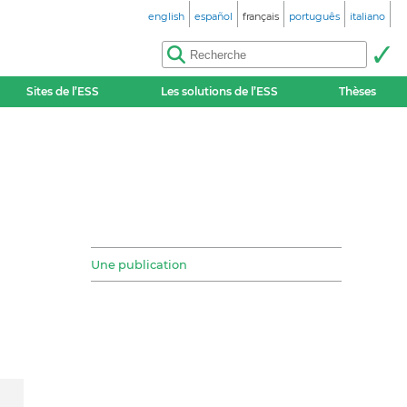
english
español
français
português
italiano
Sites de l’ESS
Les solutions de l’ESS
Thèses
Une publication