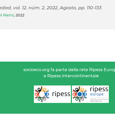
ad, vol. 12, núm. 2, 2022, Agosto, pp. 110-133
l Rieiro
, 2022
socioeco.org fa parte della rete Ripess Euro
e Ripess Intercontinentale