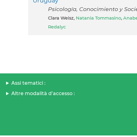
Uruguay
Psicología, Conocimiento y Socied
Clara Weisz,
Natania Tommasino
,
Anabe
Redalyc
Assi tematici :
Altre modalità d’accesso :