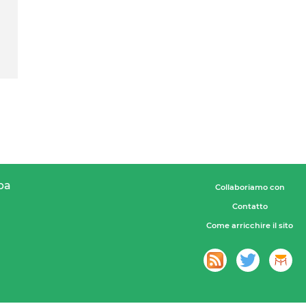
pa
Collaboriamo con
Contatto
Come arricchire il sito