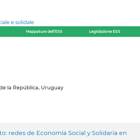
ale e solidale
Mappature dell’ESS
Legislazione ESS
de la República, Uruguay
: redes de Economía Social y Solidaria en