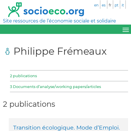
en
es
fr
pt
it
Site ressources de l’économie sociale et solidaire
Philippe Frémeaux
2 publications
3 Documents d’analyse/working papers/articles
2 publications
Transition écologique. Mode d’Emploi.