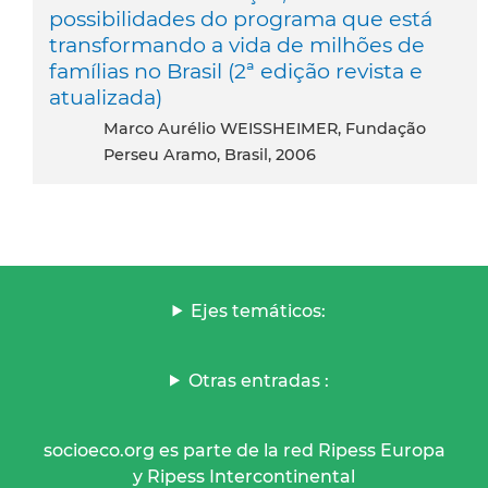
possibilidades do programa que está
transformando a vida de milhões de
famílias no Brasil (2ª edição revista e
atualizada)
Marco Aurélio WEISSHEIMER, Fundação
Perseu Aramo, Brasil, 2006
Ejes temáticos:
Otras entradas :
socioeco.org es parte de la red Ripess Europa
y Ripess Intercontinental