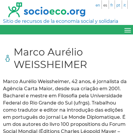
en
es
fr
pt
it
Sitio de recursos de la economía social y solidaria
Marco Aurélio
WEISSHEIMER
Marco Aurélio Weissheimer, 42 anos, é jornalista da
Agência Carta Maior, desde sua criação em 2001.
Bacharel e mestre em Filosofia pela Universidade
Federal do Rio Grande do Sul (ufrgs). Trabalhou
como tradutor e editor na introdução das edições
em português do jornal Le Monde Diplomatique. É
um dos autores do livro 100 propositions du Forum
Social Mondial (Éditions Charles Léopold Mayer –