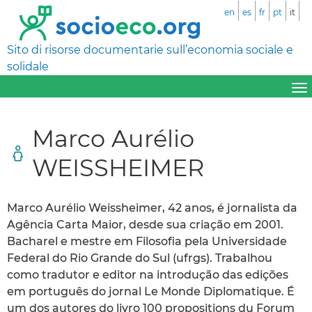
en
es
fr
pt
it
Sito di risorse documentarie sull’economia sociale e
solidale
Marco Aurélio
WEISSHEIMER
Marco Aurélio Weissheimer, 42 anos, é jornalista da
Agência Carta Maior, desde sua criação em 2001.
Bacharel e mestre em Filosofia pela Universidade
Federal do Rio Grande do Sul (ufrgs). Trabalhou
como tradutor e editor na introdução das edições
em português do jornal Le Monde Diplomatique. É
um dos autores do livro 100 propositions du Forum