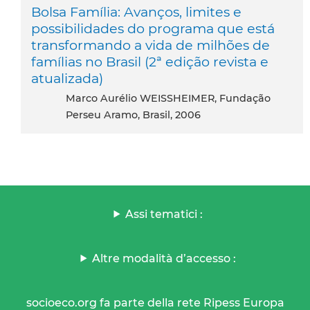
Bolsa Família: Avanços, limites e
possibilidades do programa que está
transformando a vida de milhões de
famílias no Brasil (2ª edição revista e
atualizada)
Marco Aurélio WEISSHEIMER, Fundação
Perseu Aramo, Brasil, 2006
Assi tematici :
Altre modalità d’accesso :
socioeco.org fa parte della rete Ripess Europa