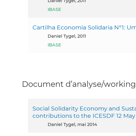
Daniel Tygel, 2011
IBASE
Cartilha Economia Solidaria N°1: Um
Daniel Tygel, 2011
IBASE
Document d’analyse/working 
Social Solidarity Economy and Sus
contributions to the ICESDF 12 May
Daniel Tygel, mai 2014