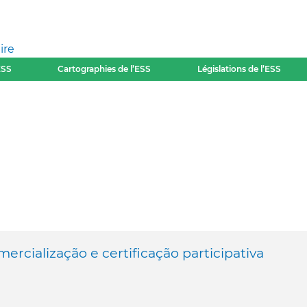
ire
ESS
Cartographies de l’ESS
Législations de l’ESS
ercialização e certificação participativa