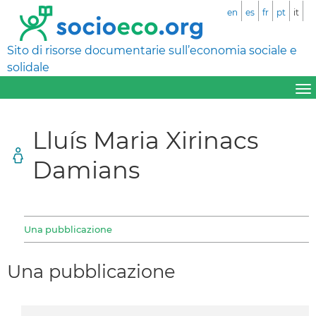
en
es
fr
pt
it
Sito di risorse documentarie sull’economia sociale e
solidale
Lluís Maria Xirinacs
Damians
Una pubblicazione
Una pubblicazione