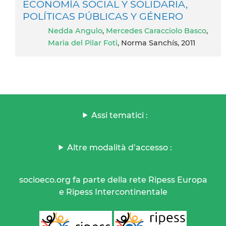
ECONOMÍA SOCIAL Y SOLIDARIA,
POLÍTICAS PÚBLICAS Y GÉNERO
Nedda Angulo
,
Mercedes Caracciolo Basco
,
Maria del Pilar Foti
, Norma Sanchís, 2011
Assi tematici :
Altre modalità d’accesso :
socioeco.org fa parte della rete Ripess Europa
e Ripess Intercontinentale