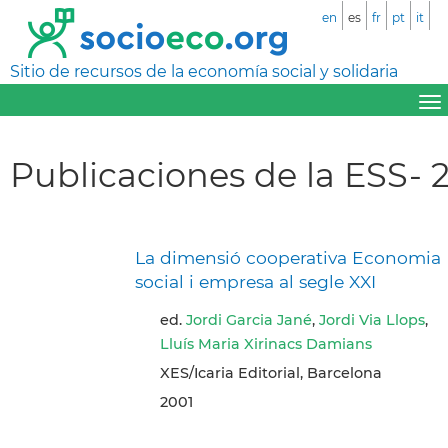
en
es
fr
pt
it
Sitio de recursos de la economía social y solidaria
Publicaciones de la ESS- 
La dimensió cooperativa Economia
social i empresa al segle XXI
ed.
Jordi Garcia Jané
,
Jordi Via Llops
,
Lluís Maria Xirinacs Damians
XES/Icaria Editorial, Barcelona
2001