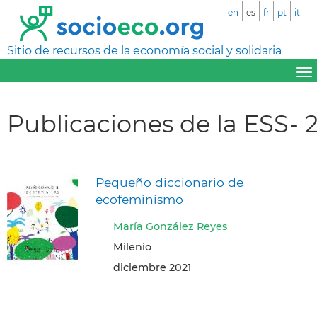
en
es
fr
pt
it
Sitio de recursos de la economía social y solidaria
Publicaciones de la ESS- 
Pequeño diccionario de
ecofeminismo
María González Reyes
Milenio
diciembre 2021