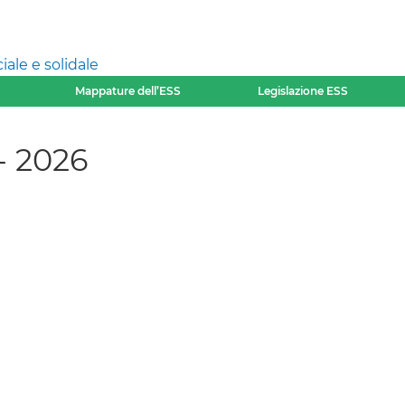
ale e solidale
Mappature dell’ESS
Legislazione ESS
- 2026