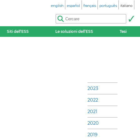
english
español
français
português
italiano
Siti dell’ESS
Le soluzioni dell’ESS
Tesi
2023
2022
2021
2020
2019