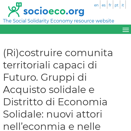
en
es
fr
pt
it
The Social Solidarity Economy resource website
(Ri)costruire comunita
territoriali capaci di
Futuro. Gruppi di
Acquisto solidale e
Distritto di Economia
Solidale: nuovi attori
nell’econmia e nelle