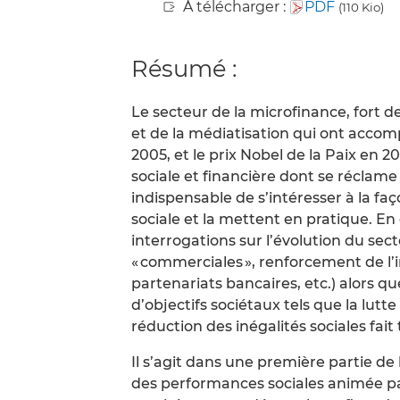
À télécharger :
PDF
(110 Kio)
Résumé :
Le secteur de la microfinance, fort d
et de la médiatisation qui ont accom
2005, et le prix Nobel de la Paix en 2
sociale et financière dont se réclame 
indispensable de s’intéresser à la faç
sociale et la mettent en pratique. En
interrogations sur l’évolution du s
« commerciales », renforcement de l
partenariats bancaires, etc.) alors qu
d’objectifs sociétaux tels que la lutt
réduction des inégalités sociales fait
Il s’agit dans une première partie de 
des performances sociales animée pa