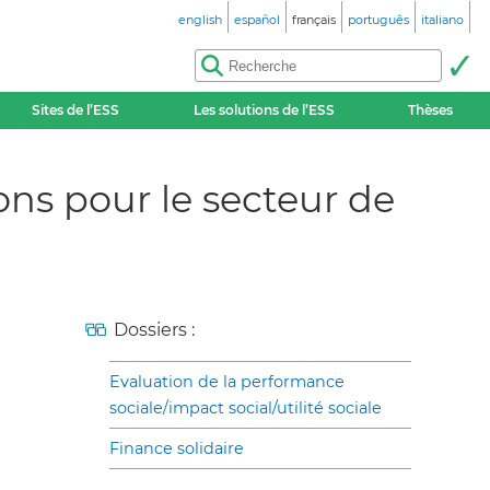
english
español
français
português
italiano
Sites de l’ESS
Les solutions de l’ESS
Thèses
ons pour le secteur de
Dossiers :
Evaluation de la performance
sociale/impact social/utilité sociale
Finance solidaire