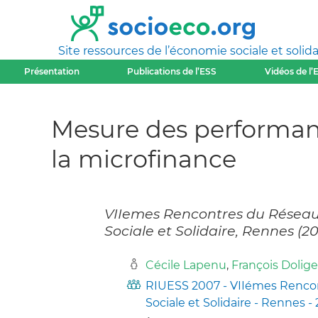
Site ressources de l’économie sociale et solida
Présentation
Publications de l’ESS
Vidéos de l’
Mesure des performance
la microfinance
VIIemes Rencontres du Réseau 
Sociale et Solidaire, Rennes (2
Cécile Lapenu
,
François Dolige
RIUESS 2007 - VIIémes Rencon
Sociale et Solidaire - Rennes -