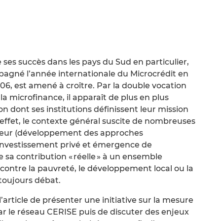
e ses succès dans les pays du Sud en particulier,
pagné l’année internationale du Microcrédit en
006, est amené à croître. Par la double vocation
la microfinance, il apparaît de plus en plus
on dont ses institutions définissent leur mission
 effet, le contexte général suscite de nombreuses
ecteur (développement des approches
’investissement privé et émergence de
e sa contribution « réelle » à un ensemble
e contre la pauvreté, le développement local ou la
 toujours débat.
l’article de présenter une initiative sur la mesure
r le réseau CERISE puis de discuter des enjeux