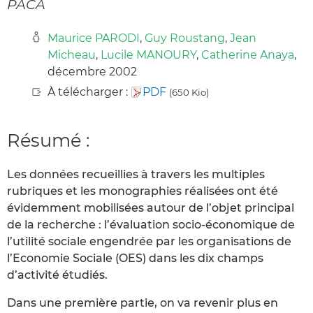
PACA
Maurice PARODI
,
Guy Roustang
,
Jean
Micheau
,
Lucile MANOURY
,
Catherine Anaya
,
décembre 2002
À télécharger :
PDF
(650 Kio)
Résumé :
Les données recueillies à travers les multiples
rubriques et les monographies réalisées ont été
évidemment mobilisées autour de l’objet principal
de la recherche : l’évaluation socio-économique de
l’utilité sociale engendrée par les organisations de
l’Economie Sociale (OES) dans les dix champs
d’activité étudiés.
Dans une première partie, on va revenir plus en