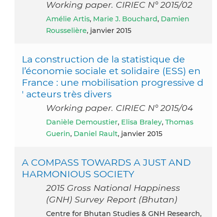
Working paper. CIRIEC N° 2015/02
Amélie Artis
,
Marie J. Bouchard
,
Damien
Rousselière
, janvier 2015
La construction de la statistique de
l’économie sociale et solidaire (ESS) en
France : une mobilisation progressive d
' acteurs très divers
Working paper. CIRIEC N° 2015/04
Danièle Demoustier
,
Elisa Braley
,
Thomas
Guerin
,
Daniel Rault
, janvier 2015
A COMPASS TOWARDS A JUST AND
HARMONIOUS SOCIETY
2015 Gross National Happiness
(GNH) Survey Report (Bhutan)
Centre for Bhutan Studies & GNH Research,