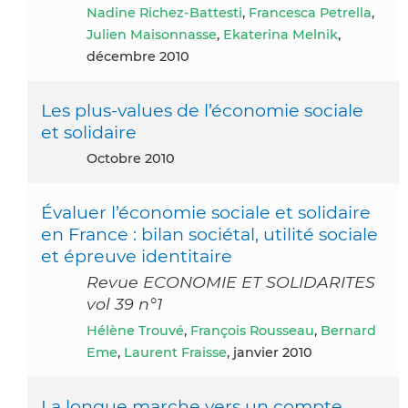
Nadine Richez-Battesti
,
Francesca Petrella
,
Julien Maisonnasse
,
Ekaterina Melnik
,
décembre 2010
Les plus-values de l’économie sociale
et solidaire
octobre 2010
Évaluer l’économie sociale et solidaire
en France : bilan sociétal, utilité sociale
et épreuve identitaire
Revue ECONOMIE ET SOLIDARITES
vol 39 n°1
Hélène Trouvé
,
François Rousseau
,
Bernard
Eme
,
Laurent Fraisse
, janvier 2010
La longue marche vers un compte