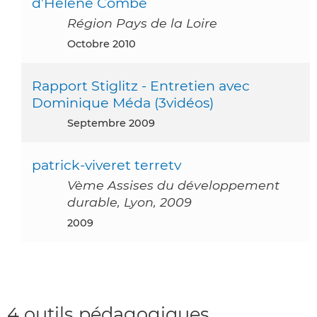
d’Hélène Combe
Région Pays de la Loire
octobre 2010
Rapport Stiglitz - Entretien avec
Dominique Méda (3vidéos)
septembre 2009
patrick-viveret terretv
Vème Assises du développement
durable, Lyon, 2009
2009
4 outils pédagogiques