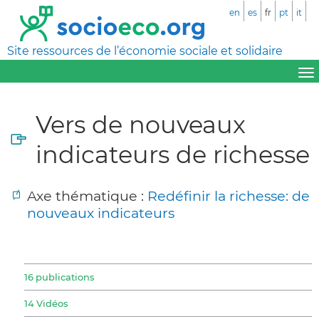
en
es
fr
pt
it
Site ressources de l’économie sociale et solidaire
Vers de nouveaux
indicateurs de richesse
Axe thématique :
Redéfinir la richesse: de
nouveaux indicateurs
16 publications
14 Vidéos