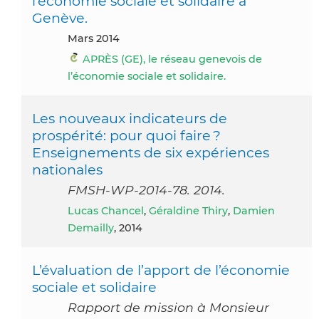
l’économie sociale et solidaire à
Genève.
mars 2014
APRÈS (GE), le réseau genevois de
l’économie sociale et solidaire.
Les nouveaux indicateurs de
prospérité: pour quoi faire ?
Enseignements de six expériences
nationales
FMSH-WP-2014-78. 2014.
Lucas Chancel
,
Géraldine Thiry
,
Damien
Demailly
, 2014
L’évaluation de l’apport de l’économie
sociale et solidaire
Rapport de mission à Monsieur