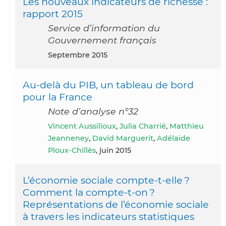
Les nouveaux indicateurs de richesse :
rapport 2015
Service d’information du
Gouvernement français
septembre 2015
Au-delà du PIB, un tableau de bord
pour la France
Note d’analyse n°32
Vincent Aussilioux
,
Julia Charrié
,
Matthieu
Jeanneney
,
David Marguerit
,
Adélaïde
Ploux-Chillès
, juin 2015
L’économie sociale compte-t-elle ?
Comment la compte-t-on ?
Représentations de l’économie sociale
à travers les indicateurs statistiques