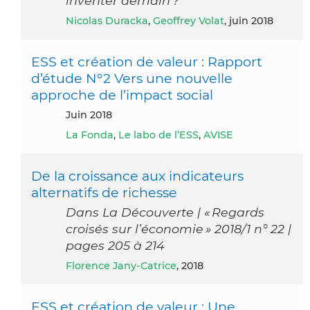
inventer demain ?
Nicolas Duracka
,
Geoffrey Volat
, juin 2018
ESS et création de valeur : Rapport
d’étude N°2 Vers une nouvelle
approche de l’impact social
juin 2018
La Fonda
,
Le labo de l’ESS
,
AVISE
De la croissance aux indicateurs
alternatifs de richesse
Dans La Découverte | « Regards
croisés sur l’économie » 2018/1 n° 22 |
pages 205 à 214
Florence Jany-Catrice
, 2018
ESS et création de valeur : Une