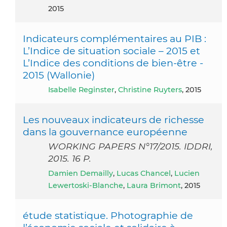
2015
Indicateurs complémentaires au PIB :
L’Indice de situation sociale – 2015 et
L’Indice des conditions de bien-être -
2015 (Wallonie)
Isabelle Reginster
,
Christine Ruyters
, 2015
Les nouveaux indicateurs de richesse
dans la gouvernance européenne
WORKING PAPERS N°17/2015. IDDRI,
2015. 16 P.
Damien Demailly
,
Lucas Chancel
,
Lucien
Lewertoski-Blanche
,
Laura Brimont
, 2015
étude statistique. Photographie de